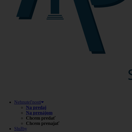
Nehnuteľnosti
Na predaj
Na prenájom
Chcem predať
Chcem prenajať
Služby