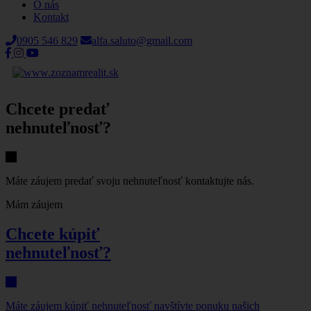
O nás
Kontakt
0905 546 829
alfa.saluto@gmail.com
Chcete predať
nehnuteľnosť?
Máte záujem predať svoju nehnuteľnosť kontaktujte nás.
Mám záujem
Chcete kúpiť
nehnuteľnosť?
Máte záujem kúpiť nehnuteľnosť navštívte ponuku našich