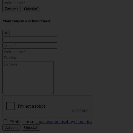
Zatvoriť
Odoslať
Mám záujem o nehnuteľnosť
×
*Súhlasím so
spracovaním osobných údajov
.
Zatvoriť
Odoslať