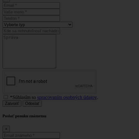
*Súhlasím so
spracovaním osobných údajov
.
Zatvoriť
Odoslať
Poslať ponuku známemu
×