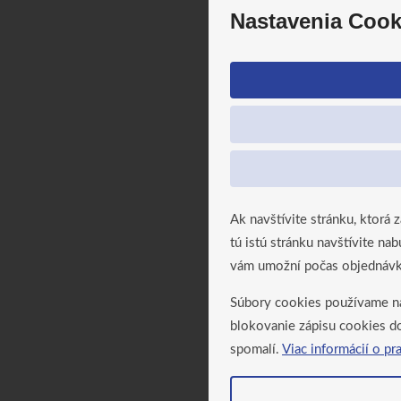
Nastavenia Cook
Ak navštívite stránku, ktorá 
tú istú stránku navštívite n
vám umožní počas objednávky
Súbory cookies používame naj
blokovanie zápisu cookies d
spomalí.
Viac informácií o pr