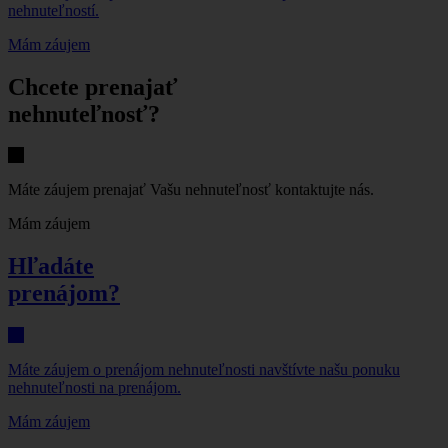
nehnuteľností.
Mám záujem
Chcete prenajať
nehnuteľnosť?
Máte záujem prenajať Vašu nehnuteľnosť kontaktujte nás.
Mám záujem
Hľadáte
prenájom?
Máte záujem o prenájom nehnuteľnosti navštívte našu ponuku
nehnuteľnosti na prenájom.
Mám záujem