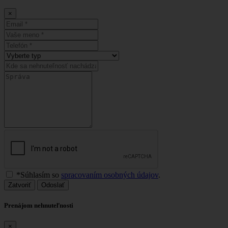
×
*Súhlasím so
spracovaním osobných údajov
.
Zatvoriť
Odoslať
Prenájom nehnuteľnosti
×