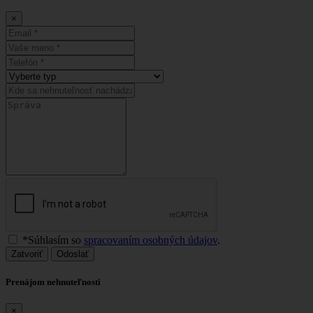
×
*Súhlasím so
spracovaním osobných údajov
.
Zatvoriť
Odoslať
Prenájom nehnuteľnosti
×