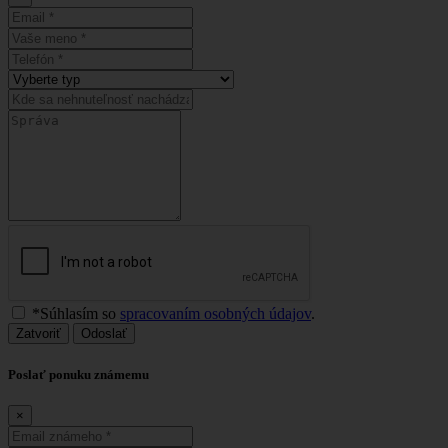
*Súhlasím so
spracovaním osobných údajov
.
Zatvoriť
Odoslať
Poslať ponuku známemu
×