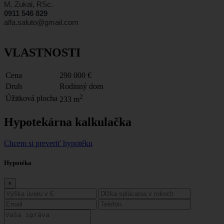
M. Zukal, RSc.
0911 546 829
alfa.saluto@gmail.com
VLASTNOSTI
Cena
290 000 €
Druh
Rodinný dom
2
Úžitková plocha
233 m
Hypotekárna kalkulačka
Chcem si preveriť hypotéku
Hypotéka
×