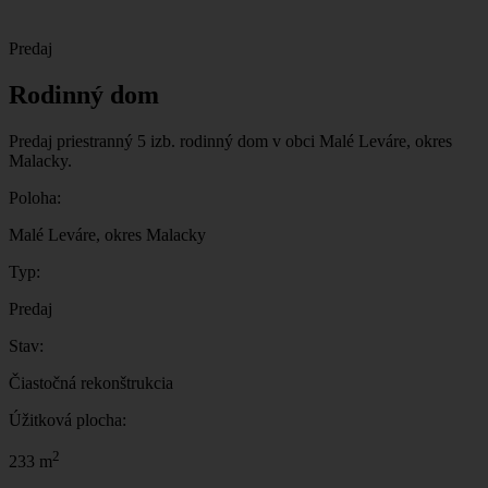
Predaj
Rodinný dom
Predaj priestranný 5 izb. rodinný dom v obci Malé Leváre, okres
Malacky.
Poloha:
Malé Leváre, okres Malacky
Typ:
Predaj
Stav:
Čiastočná rekonštrukcia
Úžitková plocha:
2
233 m