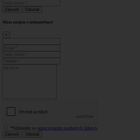
Zatvoriť
Odoslať
Mám záujem o nehnuteľnosť
×
*Súhlasím so
spracovaním osobných údajov
.
Zatvoriť
Odoslať