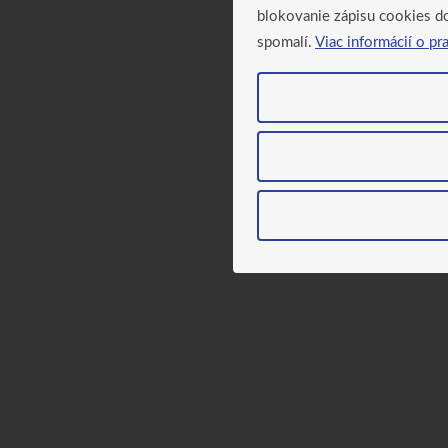
blokovanie zápisu cookies d
spomalí.
Viac informácií o pr