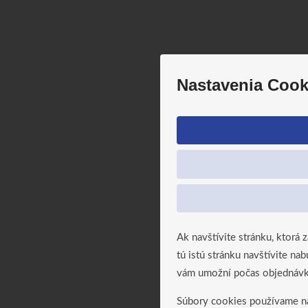
Nastavenia Cook
Ak navštívite stránku, ktorá 
tú istú stránku navštívite n
vám umožní počas objednávky
Súbory cookies používame naj