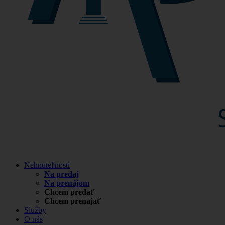
Nehnuteľnosti
Na predaj
Na prenájom
Chcem predať
Chcem prenajať
Služby
O nás