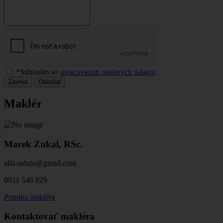
*Súhlasím so
spracovaním osobných údajov
.
Zavrieť
Odoslať
Maklér
Marek Zukal, RSc.
alfa.saluto@gmail.com
0911 546 829
Ponuka makléra
Kontaktovať makléra